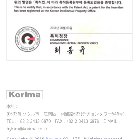
本社 :
(06336) ソウル市 江南区 開浦路623(デチョンタワー546号)
TEL :
+82-2-3413-6870
FAX :
+82-2-3413-6879
E-MAIL :
hykim@korima.co.kr