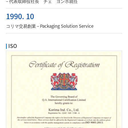
– 代表取締役社長 チェ ヨンホ就任
1990. 10
コリマ交易創業 – Packaging Solution Service
ISO