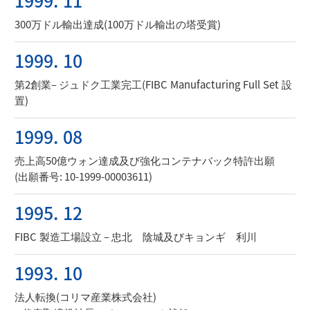
1999. 11
300万ドル輸出達成(100万ドル輸出の塔受賞)
1999. 10
第2創業– ジュドク工業完工(FIBC Manufacturing Full Set 設
置)
1999. 08
売上高50億ウォン達成及び強化コンテナバック特許出願
(出願番号: 10-1999-00003611)
1995. 12
FIBC 製造工場設立 – 忠北 陰城及びキョンギ 利川
1993. 10
法人転換(コリマ産業株式会社)