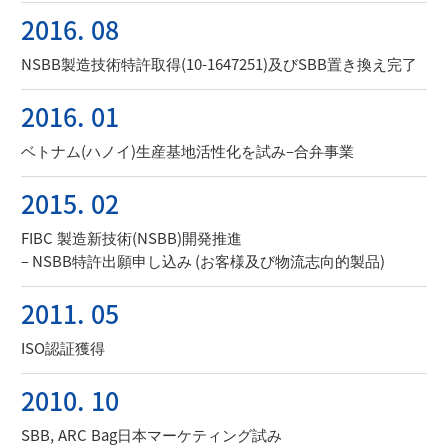
2016. 08
NSBB製造技術特許取得(10-1647251)及びSBB置き換え完了
2016. 01
ベトナム(ハノイ)生産基地活性化を試み–合弁事業
2015. 02
FIBC 製造新技術(NSBB)開発推進
– NSBB特許出願申し込み (お客様及び物流志向的製品)
2011. 05
ISO認証獲得
2010. 10
SBB, ARC Bag日本マーケティング試み