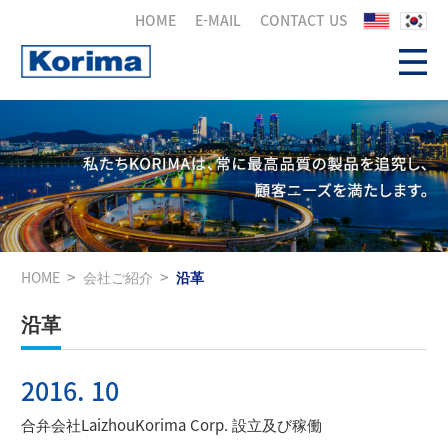
HOME
E-MAIL
CONTACT US
HOME
会社ご紹介
沿革
沿革
2016. 10
合弁会社LaizhouKorima Corp. 設立及び稼働